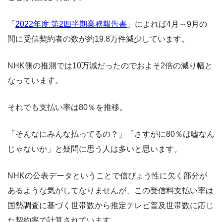
「
2022年度 第2四半期業務報告書
」によれば4月～9月の
間に受信契約者の数が約19.8万件減少しています。
NHK側の推測では10万減だったのでおよそ2倍の減り幅と
なっています。
それでも支払い率は80％を推移。
「そんなにみんな払ってるの？」「さすがに80％は嘘なん
じゃないか」と疑問に思う人は多いと思います。
NHKの公表データということで信ぴょう性に欠く部分が
あるような気がしてなりませんが、この受信料支払い率は
国勢調査に基づく世帯数から推定テレビ普及世帯数に応じ
た契約率で計算されています。