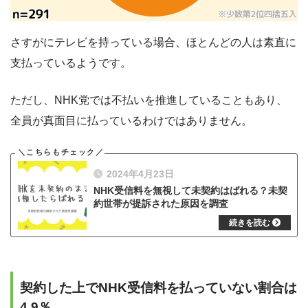
さすがにテレビを持っている場合、ほとんどの人は素直に
支払っているようです。
ただし、NHK党では不払いを推進していることもあり、
全員が真面目に払っているわけではありません。
2024年4月23日
NHK受信料を無視して未契約はばれる？未契
約世帯が提訴された原因を調査
契約した上でNHK受信料を払っていない割合は
4.9％