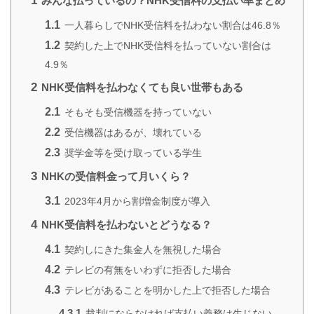
1
みんな払っているの？NHK受信料の支払い率まとめ
1.1
一人暮らしでNHK受信料を払わない割合は46.8％
1.2
契約した上でNHK受信料を払っていない割合は
4.9％
2
NHK受信料を払わなくても良い世帯もある
2.1
そもそも受信機器を持っていない
2.2
受信機器はあるが、壊れている
2.3
奨学金等を受け取っている学生
3
NHKの受信料金って月いくら？
3.1
2023年4月から割増金制度が導入
4
NHK受信料を払わないとどうなる？
4.1
契約しにきた集金人を無視した場合
4.2
テレビの有無をいわずに拒否した場合
4.3
テレビがあることを明かした上で拒否した場合
4.3.1
裁判にならなければ支払い義務は生じない