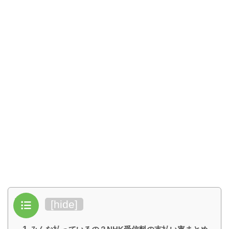
目次
[
hide
]