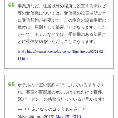
事業所など、住居以外の場所に設置するテレビ
等の受信機については、受信機の設置場所ごと
に受信契約が必要です。この場合の設置場所の
単位は、原則として部屋ごとになります。した
がって、ホテルなどでは、受信機のある部屋ご
とに受信契約をいただくことになります。
参照：
https://www.nhk.or.jp/faq-corner/2jushinryou/02/02-02-
18.html
ホテルの一室の契約を1件にしているそうです
ね。客室が百部屋のホテルはそれだけで百件。
50パーセントの感覚当たっていると思います❗️
— 🇯🇵🌸となりのヨシえもん🌸🇯🇵
(@yoshiemon2019)
May 29, 2019