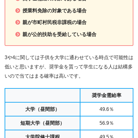
授業料免除の対象である場合
親が市町村民税非課税の場合
親が公的扶助を受給している場合
3や4に関しては子供を大学に通わせている時点で可能性は
低いと思いますが、奨学金を貰って学生になる人は結構多
いので当てはまる確率は高いです。
奨学金需給率
大学（昼間部）
49.6％
短期大学（昼間部）
56.9％
大学院修士課程
49.5％