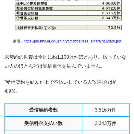
参照：
https://pid.nhk.or.jp/jushinryo/pdf/osirase_siharairitu2020.pdf
未契約の世帯は全国に約1,100万件ほどあり、払っていな
い人のほとんどは契約自体を結んでいません。
”受信契約を結んだ上で不払いしている人”の割合は約
4.9％。
受信契約者数
3,516万件
受信料金支払い数
3,343万件