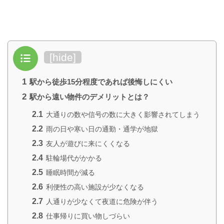
目次
[
hide
]
1
駅から徒歩15分程度であれば後悔しにくい
2
駅から遠い物件のデメリットとは？
2.1
大通りの数や信号の数に大きく影響されてしまう
2.2
雨の日や寒い日の通勤・通学が地獄
2.3
友人が遊びに来にくくなる
2.4
駐輪場代がかかる
2.5
睡眠時間が減る
2.6
利便性の高い施設が少なくなる
2.7
人通りが少なくて夜道に危険が伴う
2.8
仕事帰りに買い物しづらい