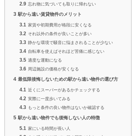
2.9
忘れ物に気づいても取りに帰れない
3
駅から遠い賃貸物件のメリット
3.1
家賃や初期費用が格段に安くなる
3.2
それ以外の条件が良いことが多い
3.3
静かな環境で騒音に悩まされることが少ない
3.4
自転車を使えばそれほど苦痛に感じない
3.5
適度な運動になる
3.6
周辺施設の価格が安くなる
4
最低限後悔しないための駅から遠い物件の選び方
4.1
近くにスーパーがあるかチェックする
4.2
実際に一度歩いてみる
4.3
もっと条件の良い物件はないか確認する
5
駅から遠い物件でも後悔しない人の特徴
5.1
家にいる時間が長い人