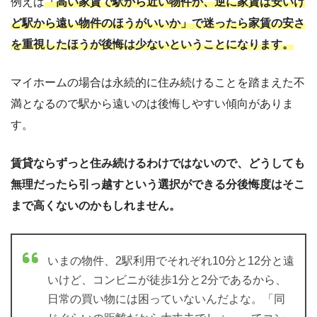
例えば
「高い家賃で駅から近い物件か、逆に家賃は安いけ
ど駅から遠い物件のほうがいいか」で迷ったら家賃の安さ
を重視したほうが後悔は少ないということになります。
マイホームの場合は永続的に住み続けることを踏まえた不
満となるので駅から遠いのは後悔しやすい傾向がありま
す。
賃貸ならずっと住み続けるわけではないので、どうしても
無理だったら引っ越すという選択ができる分後悔度はそこ
まで高くないのかもしれません。
いまの物件、2駅利用でそれぞれ10分と12分と遠
いけど、コンビニが徒歩1分と2分であるから、
日常の買い物には困っていないんだよな。「同