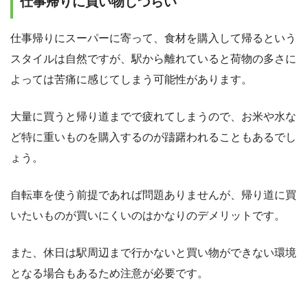
仕事帰りに買い物しづらい
仕事帰りにスーパーに寄って、食材を購入して帰るという
スタイルは自然ですが、駅から離れていると荷物の多さに
よっては苦痛に感じてしまう可能性があります。
大量に買うと帰り道までで疲れてしまうので、お米や水な
ど特に重いものを購入するのが躊躇われることもあるでし
ょう。
自転車を使う前提であれば問題ありませんが、帰り道に買
いたいものが買いにくいのはかなりのデメリットです。
また、休日は駅周辺まで行かないと買い物ができない環境
となる場合もあるため注意が必要です。