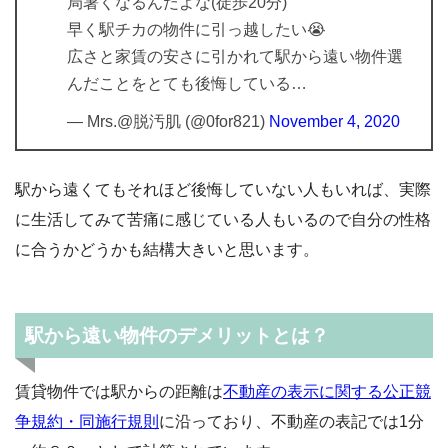
局暑くなるんだよな(徒歩20分)
早く駅チカの物件に引っ越したい😭
広さと家賃の安さに引かれて駅から遠い物件選
んだことをとても後悔している…
— Mrs.@脱汚肌 (@0for821)
November 4, 2020
駅から遠くてもそれほど後悔していない人もいれば、実際
に生活してみて苦痛に感じている人もいるので自分の性格
に合うかどうかも結構大きいと思います。
駅から遠い物件のデメリットとは？
賃貸物件では駅からの距離は
不動産の表示に関する公正競
争規約・同施行規則
に沿っており、不動産の表記では1分