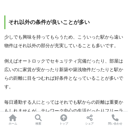
それ以外の条件が良いことが多い
少しでも興味を持ってもらうため、こういった駅から遠い
物件はそれ以外の部分が充実していることも多いです。
例えばオートロックでセキュリティ完備だったり、部屋は
広いのに家賃が安かったり新築や築浅物件だったりと駅か
らの距離に目をつむれば好条件となっていることが多いで
す。
毎日通勤する人にとってはそれでも駅からの距離は重要か
もしれませんが、テレワーク中心の生活だったりフリーラ
ンス、学生にとってはあまり問題にならないことも。
ホーム
検索
トップ
シェア
問い合わせ