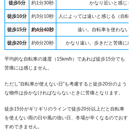
徒歩5分
約1分30秒
かなり近いと感じる
徒歩10分
約3分10秒
人によっては遠いと感じる（自転
徒歩15分
約4分40秒
遠い。自転車を使わない
徒歩20分
約6分20秒
かなり遠い。歩きだと苦痛に感
平均的な自転車の速度（15km/h）であれば徒歩15分でも
苦痛には感じません。
ただし”自転車が使えない日”も考慮すると徒歩20分のよう
な物件は歩かなければならないときに苦痛となります。
徒歩15分がギリギリのラインで徒歩20分以上だと自転車
を使えない雨の日や風の強い日、冬場が辛くなるのでおす
すめできません。