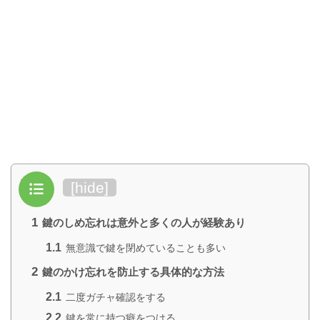
目次
[
hide
]
1
鍵のしめ忘れは意外と多くの人が経験あり
1.1
無意識で鍵を閉めていることも多い
2
鍵のかけ忘れを防止する具体的な方法
2.1
二度ガチャ確認をする
2.2
鍵を常に持つ癖をつける