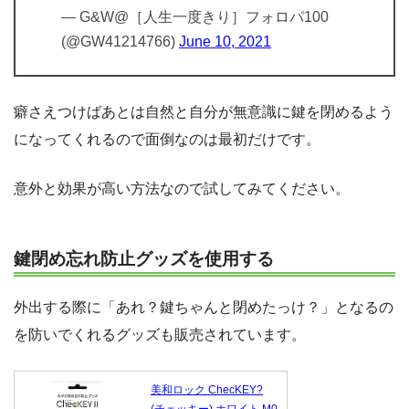
— G&W@［人生一度きり］フォロパ100
(@GW41214766)
June 10, 2021
癖さえつけばあとは自然と自分が無意識に鍵を閉めるよう
になってくれるので面倒なのは最初だけです。
意外と効果が高い方法なので試してみてください。
鍵閉め忘れ防止グッズを使用する
外出する際に「あれ？鍵ちゃんと閉めたっけ？」となるの
を防いでくれるグッズも販売されています。
美和ロック ChecKEY?
(チェッキー) ホワイト M0