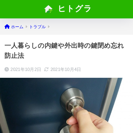
ヒトグラ
ホーム
トラブル
一人暮らしの内鍵や外出時の鍵閉め忘れ
防止法
2021年10月2日
2021年10月4日