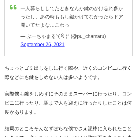
一人暮らししてたときなんか鍵のかけ忘れ多か
ったし、あの時ももし鍵かけてなかったらドア
開いてたよな…こわっ
— ぷーちゃまるᐠ( ᐛ )ᐟ (@pu_chamaru)
September 26, 2021
ちょっとゴミ出しをしに行く際や、近くのコンビニに行く
際などにも鍵をしめない人は多いようです。
実際僕も鍵をしめずにそのままスーパーに行ったり、コン
ビニに行ったり、駅まで人を迎えに行ったりしたことは何
度かあります。
結局のところそんなずぼらな僕でさえ泥棒に入られたこと