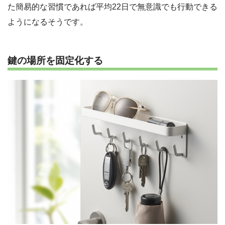
た簡易的な習慣であれば平均22日で無意識でも行動できる
ようになるそうです。
鍵の場所を固定化する