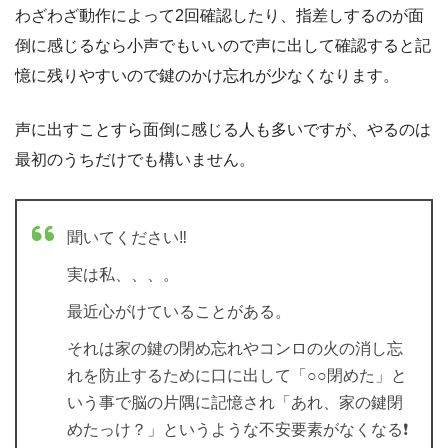
わざわざ動作によって2回確認したり、指差しするのが面
倒に感じるなら小声でもいいので声に出して確認すると記
憶に残りやすいので鍵のかけ忘れが少なくなります。
声に出すことすら面倒に感じる人も多いですが、やるのは
最初のうちだけでも構いません。
聞いてください‼️
実は私、、、。
最近心がけていることがある。
それは家の鍵の閉め忘れやコンロの火の消し忘
れを防止するために口に出して「○○閉めた」と
いう事で脳の片隅に記憶され「あれ、家の鍵閉
めたっけ？」というような不安要素がなくなる❗️