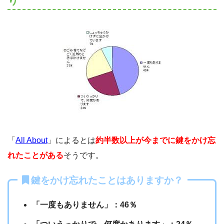
り
「
All About
」によるとは
約半数以上が今までに鍵をかけ忘
れたことがある
そうです。
鍵をかけ忘れたことはありますか？
「一度もありません」：46％