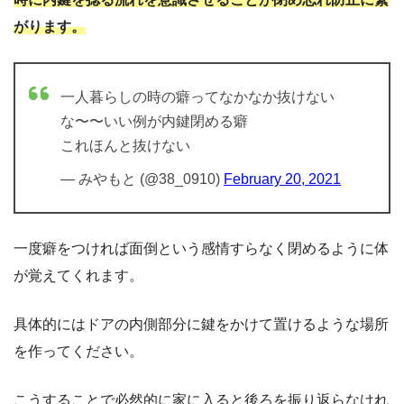
がります。
一人暮らしの時の癖ってなかなか抜けない
な〜〜いい例が内鍵閉める癖
これほんと抜けない
— みやもと (@38_0910)
February 20, 2021
一度癖をつければ面倒という感情すらなく閉めるように体
が覚えてくれます。
具体的にはドアの内側部分に鍵をかけて置けるような場所
を作ってください。
こうすることで必然的に家に入ると後ろを振り返らなけれ