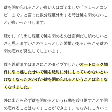
鍵を閉め忘れることが多い人はゴミ出しや「ちょっとコン
ビニまで」と言った数分程度外出する時は鍵を閉めないこ
とが多かったりします。
確かにゴミ出し程度で鍵を閉めるのは面倒だし煩わしいと
さえ思えますがこのちょっとした習慣があるからこそ鍵の
閉め忘れが発生してしまいます。
僕も以前まではまさにこのタイプでしたが
オートロック物
件に引っ越したせいで鍵を絶対に外にもっていかないとい
けなくなったおかげか鍵を閉め忘れるということは全くな
くなりました。
外に出たら必ず鍵を閉めるという行動を繰り返すことで閉
め忘れることはなくすことができます。ちなみにこういっ