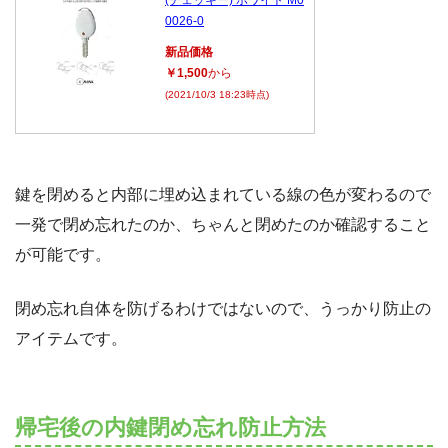
0026-0
新品価格
￥1,500
から
(2021/10/3 18:23時点)
鍵を閉めると内部に埋め込まれている線の色が変わるので
一発で閉め忘れたのか、ちゃんと閉めたのか確認すること
が可能です。
閉め忘れ自体を防げるわけではないので、うっかり防止の
アイテムです。
帰宅後の内鍵閉め忘れ防止方法