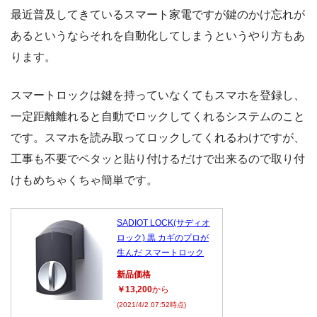
最近普及してきているスマート家電ですが鍵のかけ忘れが
あるというならそれを自動化してしまうというやり方もあ
ります。
スマートロックは鍵を持っていなくてもスマホを登録し、
一定距離離れると自動でロックしてくれるシステムのこと
です。スマホを読み取ってロックしてくれるわけですが、
工事も不要でペタッと貼り付けるだけで出来るので取り付
けもめちゃくちゃ簡単です。
SADIOT LOCK(サディオ
ロック) 黒 カギのプロが
生んだ スマートロック
新品価格
￥13,200
から
(2021/4/2 07:52時点)