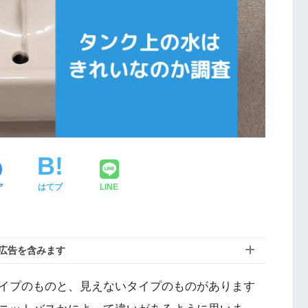
ア
はてブ
LINE
広告を含みます
イプのものと、見えないタイプのものがあります