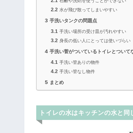
2.1
石鹸や洗剤を使うことができない
2.2
水が飛び散ってしまいやすい
3
手洗いタンクの問題点
3.1
手洗い場所の受け皿が汚れやすい
3.2
身長の低い人にとっては使いづらい
4
手洗い菅がついているトイレとついて
4.1
手洗い管ありの物件
4.2
手洗い管なし物件
5
まとめ
トイレの水はキッチンの水と同