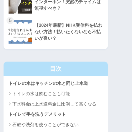
インターホン！突然のチャイムは
無視すべき？
5
【2024年最新】NHK受信料を払わ
ない方法！払いたくないなら不払
いが良い？
目次
トイレの水はキッチンの水と同じ上水道
トイレの水は飲むことも可能
下水料金は上水道料金に比例して高くなる
トイレで手を洗うデメリット
石鹸や洗剤を使うことができない