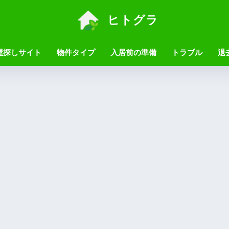
ヒトグラ
屋探しサイト
物件タイプ
入居前の準備
トラブル
退