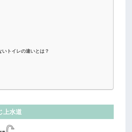
ないトイレの違いとは？
じ上水道