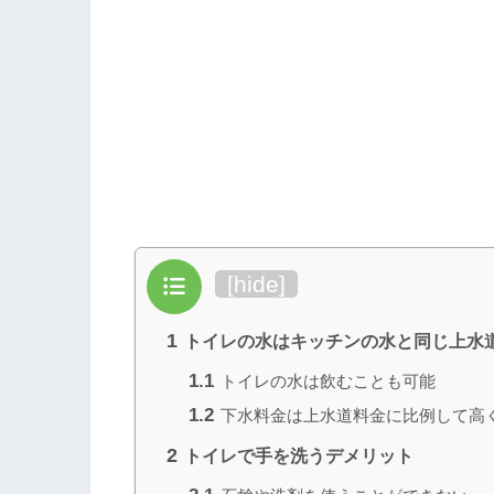
目次
[
hide
]
1
トイレの水はキッチンの水と同じ上水
1.1
トイレの水は飲むことも可能
1.2
下水料金は上水道料金に比例して高
2
トイレで手を洗うデメリット