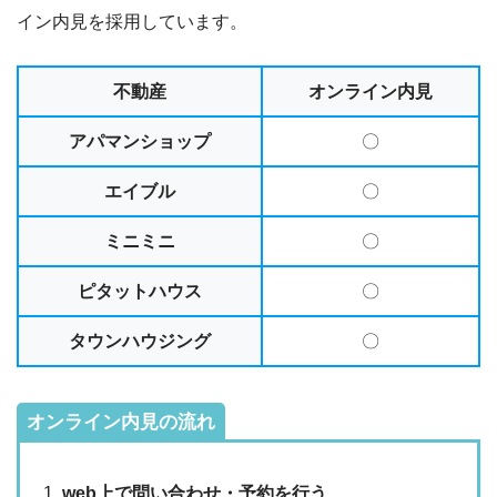
イン内見を採用しています。
不動産
オンライン内見
アパマンショップ
〇
エイブル
〇
ミニミニ
〇
ピタットハウス
〇
タウンハウジング
〇
オンライン内見の流れ
web上で問い合わせ・予約を行う