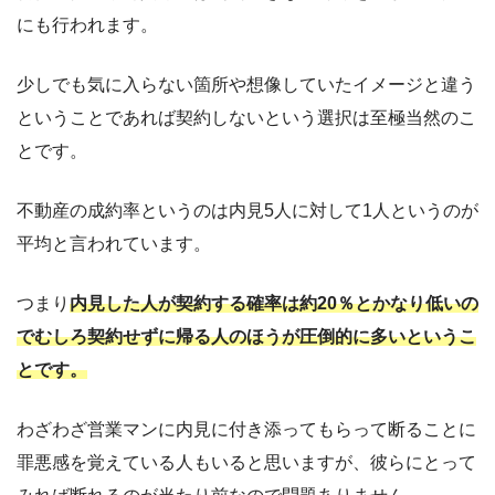
にも行われます。
少しでも気に入らない箇所や想像していたイメージと違う
ということであれば契約しないという選択は至極当然のこ
とです。
不動産の成約率というのは内見5人に対して1人というのが
平均と言われています。
つまり
内見した人が契約する確率は約20％とかなり低いの
でむしろ契約せずに帰る人のほうが圧倒的に多いというこ
とです。
わざわざ営業マンに内見に付き添ってもらって断ることに
罪悪感を覚えている人もいると思いますが、彼らにとって