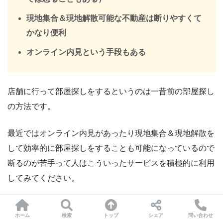
現地集合＆現地解散可能な不動産は断りやすくて
かなり便利
オンライン内見という手段もある
店舗に行って部屋探しをするというのは一昔前の部屋探し
の方法です。
最近ではオンライン内見があったり現地集合＆現地解散を
して効率的に部屋探しをすることも可能になっているので
断るのが苦手って人はこういったサービスを積極的に利用
してみてください。
契約しないと怒るような営業マンも中にはいるという噂も
ホーム
検索
トップ
シェア
問い合わせ
あるので、無理に店舗を利用する必要はありません。