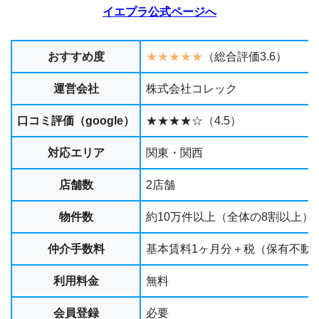
イエプラ公式ページへ
おすすめ度
★★★★★
（総合評価3.6）
運営会社
株式会社コレック
口コミ評価（google）
★★★★☆（4.5）
対応エリア
関東・関西
店舗数
2店舗
物件数
約10万件以上（全体の8割以上）
仲介手数料
基本賃料1ヶ月分＋税（保有不動
利用料金
無料
会員登録
必要