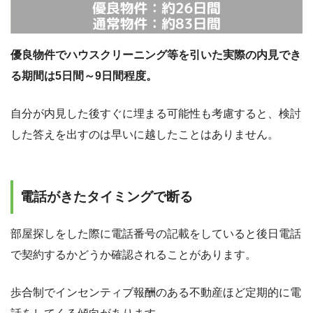
優良物件でハウスクリーニング等を引いた実際の内見でき
る期間は5日間～9日間程度。
自分が内見した後すぐに埋まる可能性も考慮すると、検討
した答えを出すのは早いに越したことはありません。
電話がきたタイミングで断る
部屋探しをした際に電話番号の記載をしていると後日電話
で契約するかどうか確認されることがあります。
歩合制でインセンティブ報酬のある不動産ほど定期的に電