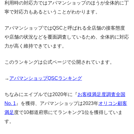
利用時の対応力ではアパマンショップのほうが全体的に丁
寧で対応力もあるということがわかります。
アパマンショップではQSCと呼ばれる全店舗の接客態度
や店舗の状況などを覆面調査しているため、全体的に対応
力が高く維持できています。
このランキングは公式ページで公開されています。
→
アパマンショップQSCランキング
ちなみにエイブルでは2020年に『
お客様満足度調査全国
No. 1
』を獲得、アパマンショップは2023年
オリコン顧客
満足
度で10都道府県にてランキング1位を獲得していま
す。