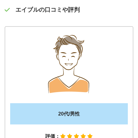
エイブルの口コミや評判
20代/男性
評価：