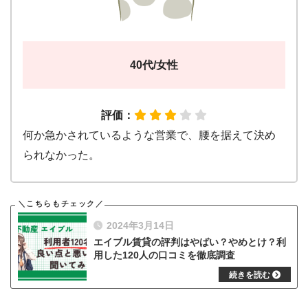
40代/女性
評価：
何か急かされているような営業で、腰を据えて決め
られなかった。
2024年3月14日
エイブル賃貸の評判はやばい？やめとけ？利
用した120人の口コミを徹底調査