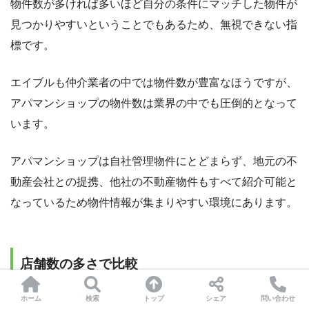
物件数が多ければ多いほど自分の条件にマッチした物件が
見つかりやすいということでもあるため、無視できない指
標です。
エイブルも仲介業者の中では物件数が豊富なほうですが、
アパマンショップの物件数は業界の中でも圧倒的となって
います。
アパマンショップは自社管理物件にとどまらず、地元の不
動産会社との提携、他社の不動産物件もすべて紹介可能と
なっているため物件情報が集まりやすい環境にあります。
店舗数の多さで比較
店舗数の多さも物件数と同様にエイブルよりもアパマンシ
ホーム
検索
トップ
シェア
問い合わせ