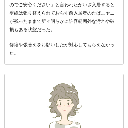
のでご安心ください」と言われたがいざ入居すると
壁紙は張り替えられておらず前入居者のたばこヤニ
が残ったままで所々明らかに許容範囲外な汚れや破
損もある状態だった。
修繕や張替えをお願いしたが対応してもらえなかっ
た。