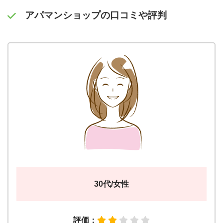
アパマンショップの口コミや評判
30代/女性
評価：