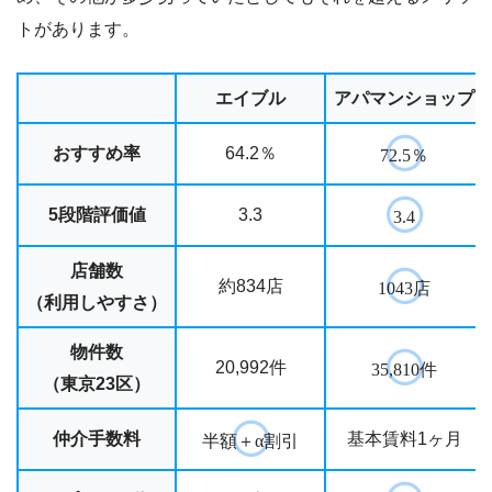
トがあります。
エイブル
アパマンショップ
おすすめ率
64.2％
72.5％
5段階評価値
3.3
3.4
店舗数
約834店
1043店
（利用しやすさ）
物件数
20,992件
35,810件
（東京23区）
仲介手数料
基本賃料1ヶ月
半額＋α割引