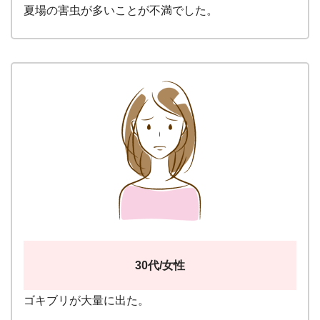
夏場の害虫が多いことが不満でした。
30代/女性
ゴキブリが大量に出た。