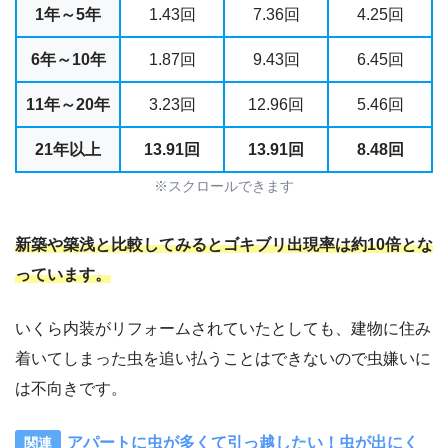
1年～5年
1.43回
7.36回
4.25回
6年～10年
1.87回
9.43回
6.45回
11年～20年
3.23回
12.96回
5.46回
21年以上
13.91回
13.91回
8.48回
※スクロールできます
新築や築浅と比較してみるとゴキブリ出現率は約10倍とな
っています。
いくら内装がリフォームされていたとしても、建物に住み
着いてしまった虫を追い払うことはできないので虫嫌いに
は不向きです。
アパートに虫が多くて引っ越したい！虫が出にく