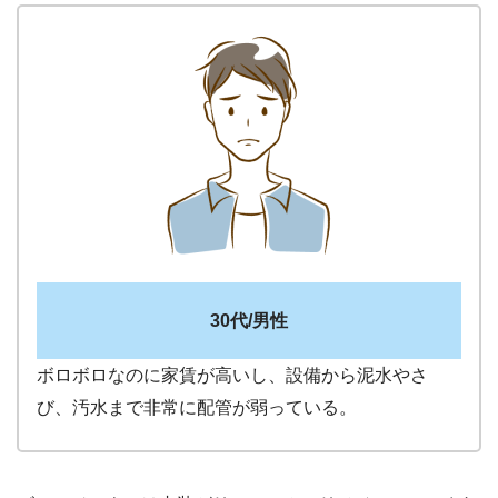
30代/男性
ボロボロなのに家賃が高いし、設備から泥水やさ
び、汚水まで非常に配管が弱っている。