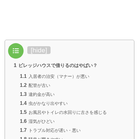
目次
[
hide
]
1
ビレッジハウスで借りるのはやばい？
1.1
入居者の治安（マナー）が悪い
1.2
配管が古い
1.3
違約金が高い
1.4
虫がかなり出やすい
1.5
お風呂やトイレの水回りに古さを感じる
1.6
湿気がひどい
1.7
トラブル対応が遅い・悪い