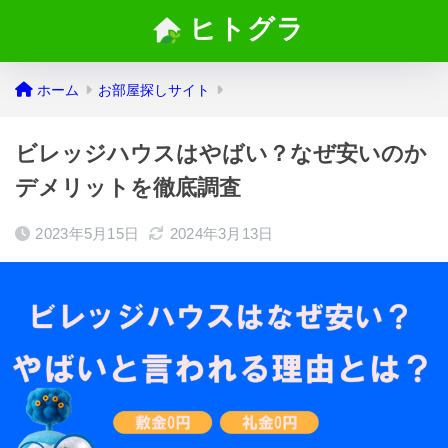
ヒトグラ
ホーム
お部屋探しサイト
ビレッジハウスはやばい？なぜ安いのか
デメリットを徹底調査
2023年5月15日
2024年3月13日