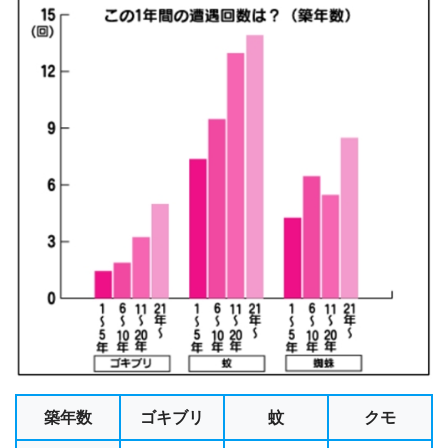
築年数
ゴキブリ
蚊
クモ