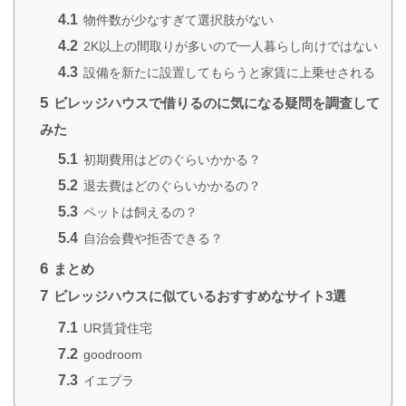
4.1
物件数が少なすぎて選択肢がない
4.2
2K以上の間取りが多いので一人暮らし向けではない
4.3
設備を新たに設置してもらうと家賃に上乗せされる
5
ビレッジハウスで借りるのに気になる疑問を調査して
みた
5.1
初期費用はどのぐらいかかる？
5.2
退去費はどのぐらいかかるの？
5.3
ペットは飼えるの？
5.4
自治会費や拒否できる？
6
まとめ
7
ビレッジハウスに似ているおすすめなサイト3選
7.1
UR賃貸住宅
7.2
goodroom
7.3
イエプラ