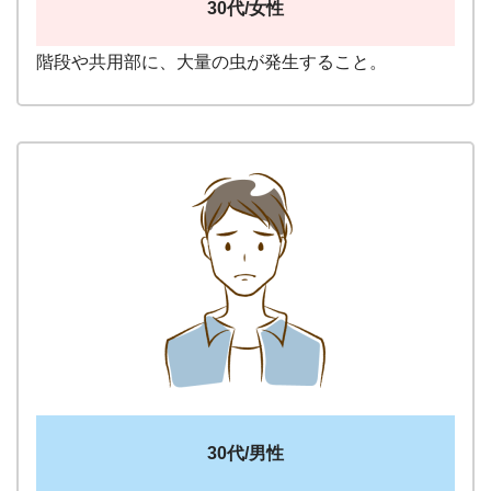
30代/女性
階段や共用部に、大量の虫が発生すること。
30代/男性