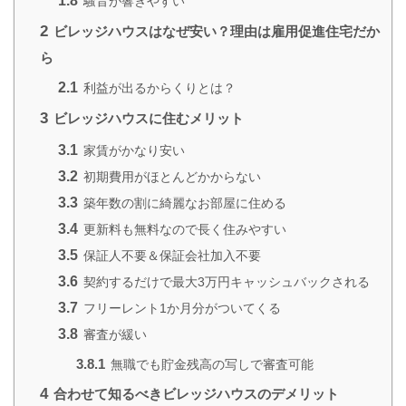
1.8
騒音が響きやすい
2
ビレッジハウスはなぜ安い？理由は雇用促進住宅だか
ら
2.1
利益が出るからくりとは？
3
ビレッジハウスに住むメリット
3.1
家賃がかなり安い
3.2
初期費用がほとんどかからない
3.3
築年数の割に綺麗なお部屋に住める
3.4
更新料も無料なので長く住みやすい
3.5
保証人不要＆保証会社加入不要
3.6
契約するだけで最大3万円キャッシュバックされる
3.7
フリーレント1か月分がついてくる
3.8
審査が緩い
3.8.1
無職でも貯金残高の写しで審査可能
4
合わせて知るべきビレッジハウスのデメリット