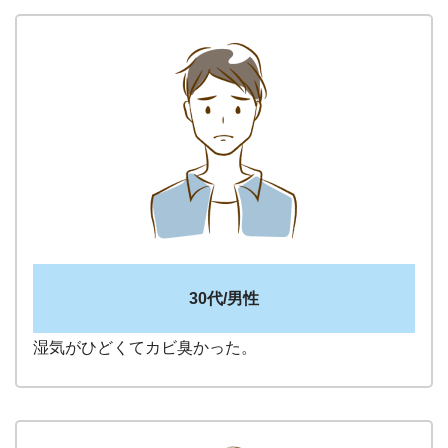
30代/男性
湿気がひどくてカビ臭かった。