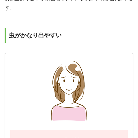
す。
虫がかなり出やすい