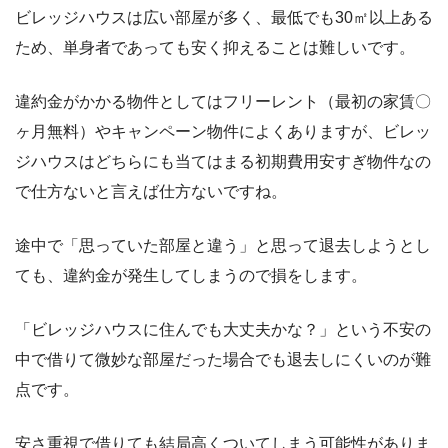
ビレッジハウスは広い部屋が多く、最低でも30㎡以上ある
ため、単身者であっても安く抑えることは難しいです。
違約金がかかる物件としてはフリーレント（最初の家賃〇
ヶ月無料）やキャンペーン物件によくありますが、ビレッ
ジハウスはどちらにも当てはまる初期費用安すぎ物件なの
で仕方ないと言えば仕方ないですね。
途中で「思っていた部屋と違う」と思って退去しようとし
ても、違約金が発生してしまうので損をします。
「ビレッジハウスに住んでも大丈夫かな？」という不安の
中で借りて微妙な部屋だった場合でも退去しにくいのが難
点です。
安さ重視で借りても結局高くついてしまう可能性がありま