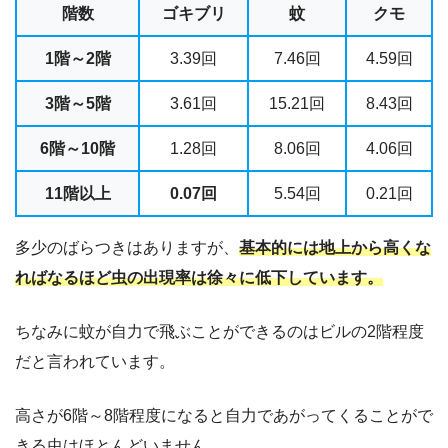
階数
ゴキブリ
蚊
クモ
1階～2階
3.39回
7.46回
4.59回
3階～5階
3.61回
15.21回
8.43回
6階～10階
1.28回
8.06回
4.06回
11階以上
0.07回
5.54回
0.21回
多少のばらつきはありますが、
基本的には地上から高くな
ればなるほど虫の出現率は徐々に低下しています。
ちなみに蚊が自力で飛ぶことができるのはビルの2階程度
だと言われています。
高さが6階～8階程度になると自力であがってくることがで
きる虫はほとんどいません。