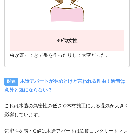
30代/女性
虫が寄ってきて巣を作ったりして大変だった。
木造アパートがやめとけと言われる理由！騒音は
意外と気にならない？
これは木造の気密性の低さや木材施工による湿気が大きく
影響しています。
気密性を表すC値は木造アパートは鉄筋コンクリートマン