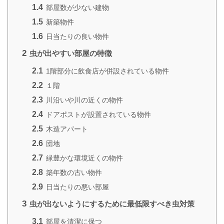
1.4
部屋数が少ない建物
1.5
新築物件
1.6
日当たりの良い物件
2
虫が出やすい部屋の特徴
2.1
1階部分に飲食店が併設されている物件
2.2
１階
2.3
川沿いや川の近くの物件
2.4
ドアポストが設置されている物件
2.5
木造アパート
2.6
団地
2.7
緑豊かな環境近くの物件
2.8
築年数の古い物件
2.9
日当たりの悪い部屋
3
虫が出ないようにするために最低限すべき虫対策
3.1
部屋を清潔に保つ