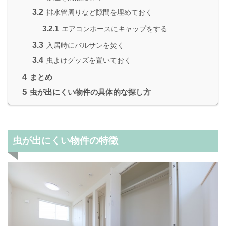
3.2
排水管周りなど隙間を埋めておく
3.2.1
エアコンホースにキャップをする
3.3
入居時にバルサンを焚く
3.4
虫よけグッズを置いておく
4
まとめ
5
虫が出にくい物件の具体的な探し方
虫が出にくい物件の特徴