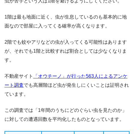
虫が苦手という人は1階を避けるようにしてください。
1階は最も地面に近く、虫が生息しているのも基本的に地
面なので部屋に入ってくる確率が高くなります。
2階でも蚊やアリなどの虫が入ってくる可能性はあります
が、それでも1階と比較すれば割合としては少なくなりま
す。
不動産サイト
「オウチーノ」が行った563人によるアンケ
ート調査
でも高層階ほど虫が発生しにくいことは証明され
ています。
この調査では「1年間のうちにどのぐらい虫を見たのか」
に対しての遭遇回数を平均化したものとなっています。