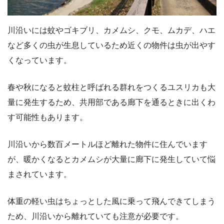
川沿いには蚊やゴキブリ、カメムシ、クモ、ムカデ、ハエ
など多くの虫が生息しているため近くの物件は虫が出やす
くなっています。
春や秋になると蚊柱と呼ばれる群れをつくるユスリカも大
量に発生するため、共用部である廊下を通るときに出くわ
す可能性もあります。
川沿いから数百メートルほど離れた物件に住んでいます
が、暖かくなるとカメムシが大量に廊下に発生していて悩
まされています。
体重の軽い虫はちょっとした風に乗って飛んできてしまう
ため、川沿いから離れていても注意が必要です。