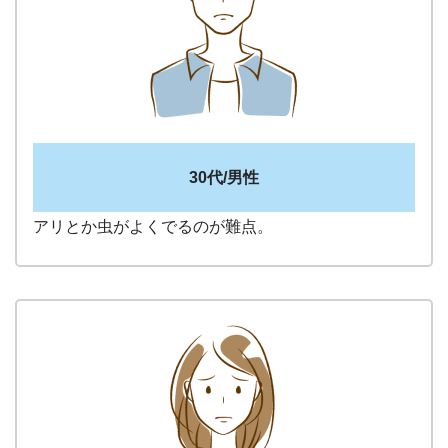
30代/男性
アリとか虫がよくでるのが難点。