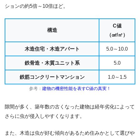
ションの約5倍～10倍ほど。
C値
構造
（㎠/㎡）
木造住宅・木造アパート
5.0～10.0
鉄骨造・木質ユニット系
5.0
鉄筋コンクリートマンション
1.0～1.5
参考：
建物の機密性能を表すC値の真実！
隙間が多く、築年数の古くなった建物は経年劣化によって
さらに虫が侵入しやすくなります。
また、木造は虫が好む傾向があるため住みかとして選びや