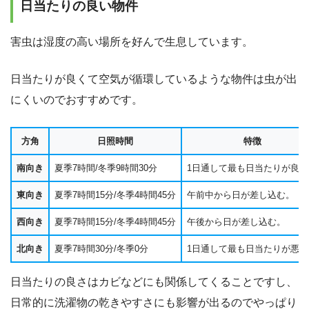
日当たりの良い物件
害虫は湿度の高い場所を好んで生息しています。
日当たりが良くて空気が循環しているような物件は虫が出
にくいのでおすすめです。
方角
日照時間
特徴
南向き
夏季7時間/冬季9時間30分
1日通して最も日当たりが良い
東向き
夏季7時間15分/冬季4時間45分
午前中から日が差し込む。
西向き
夏季7時間15分/冬季4時間45分
午後から日が差し込む。
北向き
夏季7時間30分/冬季0分
1日通して最も日当たりが悪い
日当たりの良さはカビなどにも関係してくることですし、
日常的に洗濯物の乾きやすさにも影響が出るのでやっぱり