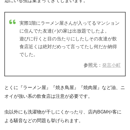
辺にいる虫は集まってきてしまいます。
実際1階にラーメン屋さんが入ってるマンション
に住んでた友達(♂)の家は出放題でしたよ。
遊びに行くと目の当たりにしたしその友達が飲
食店近くは絶対だめって言ってたし何だか納得
でした。
参照元：
発言小町
とくに『ラーメン屋』『焼き鳥屋』『焼肉屋』など油、ニ
オイが強い系の飲食店は注意が必要です。
虫以外にも洗濯物が干しにくかったり、店内BGMや客に
よる騒音などの問題も挙げられます。