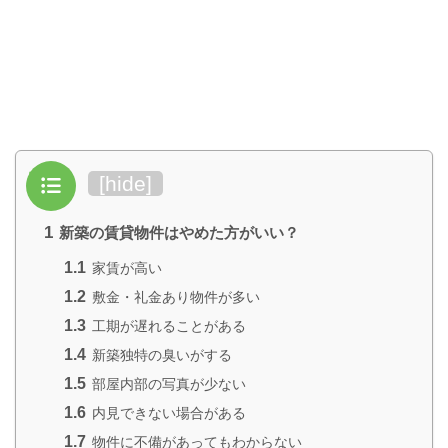
目次
[
hide
]
1
新築の賃貸物件はやめた方がいい？
1.1
家賃が高い
1.2
敷金・礼金あり物件が多い
1.3
工期が遅れることがある
1.4
新築独特の臭いがする
1.5
部屋内部の写真が少ない
1.6
内見できない場合がある
1.7
物件に不備があってもわからない