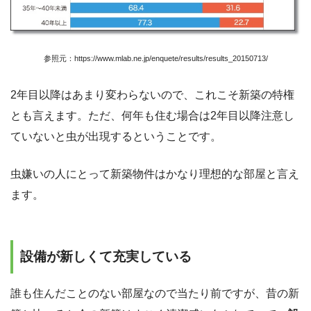
参照元：https://www.mlab.ne.jp/enquete/results/results_20150713/
2年目以降はあまり変わらないので、これこそ新築の特権
とも言えます。ただ、何年も住む場合は2年目以降注意し
ていないと虫が出現するということです。
虫嫌いの人にとって新築物件はかなり理想的な部屋と言え
ます。
設備が新しくて充実している
誰も住んだことのない部屋なので当たり前ですが、昔の新