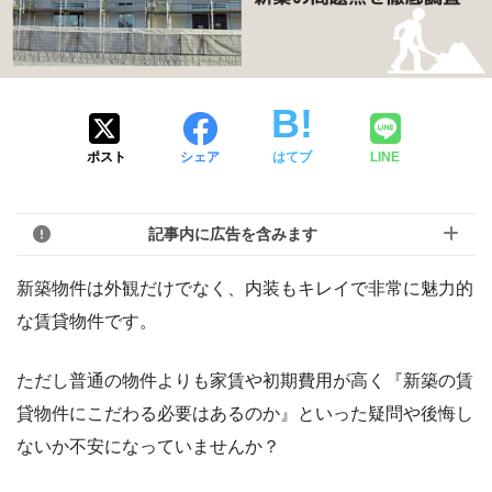
ポスト
シェア
はてブ
LINE
記事内に広告を含みます
新築物件は外観だけでなく、内装もキレイで非常に魅力的
な賃貸物件です。
ただし普通の物件よりも家賃や初期費用が高く『新築の賃
貸物件にこだわる必要はあるのか』といった疑問や後悔し
ないか不安になっていませんか？