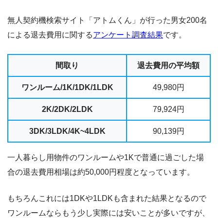
無人契約機検索サイト「アトムくん」が行った男女200名
による退去費用に関する
アンケート調査結果
です。
間取り
退去費用の平均額
ワンルーム/1K/1DK/1LDK
49,980円
2K/2DK/2LDK
79,924円
3DK/3LDK/4K~4LDK
90,139円
一人暮らし用物件のワンルームや1Kで普通に過ごした場
合の退去費用相場は約50,000円程度となっています。
もちろんこれには1DKや1LDKも含まれた結果となるので
ワンルームならもう少し実際には安いことが多いですが、