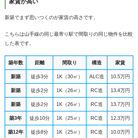
家賃が高い
新築でまず思いつくのが家賃の高さです。
こちらは山手線の同じ最寄り駅で間取りの同じ物件を比較
した表です。
築年数
距離
間取り
構造
家賃
新築
徒歩3分
1K（30㎡）
ALC造
10.5万円
新築
徒歩2分
1K（26㎡）
RC造
13.4万円
新築
徒歩2分
1K（26㎡）
RC造
13.7万円
築3年
徒歩10分
1K（25㎡）
RC造
12.3万円
築12年
徒歩8分
1K（25㎡）
RC造
10.0万円