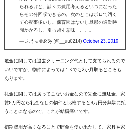
られるけど、諸々の費用考えるといつになった
らその分回収できるの。次のとこはボロで汚く
て心配事多いし。保育園はないし旦那の通勤時
間かかるし。引っ越す意味、、、。
— ふう☺︎®🌼3y (@__uu0214)
October 23, 2019
敷金に関しては退去クリーニング代として充てられるので
いいですが、物件によっては１Kでも2か月取るところも
あります。
礼金に関しては戻ってこないお金なので完全に無駄金。家
賃8万円なら礼金なしの物件と比較すると8万円分無駄に払
うことになるので、これが結構痛いです。
初期費用が高くなることで貯金を使い果たして、家具や家