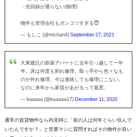
・光回線が通らない(物理)
物件も管理会社もポンコツすぎる😇
— もしこ (@michan4)
September 27, 2021
大東建託の新築アパートに去年引っ越して一年
半。床は何度も割れ修理。取っ手やら色々なも
のが外れ修理。今は連絡しても修理にこない。
なのに来年から家賃があがるって最悪。
— kaaaaa (@kaaaaa17)
December 11, 2020
通常の賃貸物件なら内見時に「前の人は何年ぐらい住んで
いたんですか？」と営業マンに質問すればその物件が良い