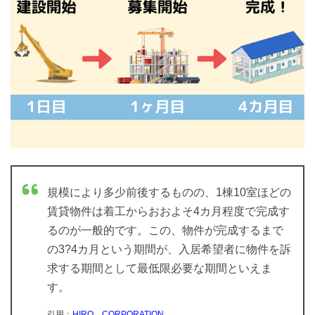
規模により多少前後するものの、1棟10室ほどの
賃貸物件は着工からおおよそ4カ月程度で完成す
るのが一般的です。この、物件が完成するまで
の3?4カ月という期間が、入居希望者に物件を訴
求する期間として最低限必要な期間といえま
す。
引用：
HIRO CORPORATION