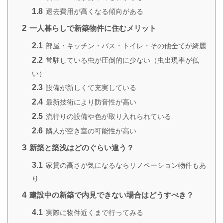
1.8
退去費用が高くなる傾向がある
2
一人暮らしで新築物件に住むメリット
2.1
部屋・キッチン・バス・トイレ・その他全てが綺麗
2.2
常駐している虫が圧倒的に少ない（虫出現率が低
い）
2.3
設備が新しくて充実している
2.4
最新技術により防音性が高い
2.5
流行りの設備や色が取り入れられている
2.6
隣人が空き室の可能性が高い
3
新築と築浅はどのぐらい違う？
3.1
家賃の高さが気になるならリノベーション物件もあ
り
4
建設中の新築で内見できない場合はどうすべき？
4.1
実際に物件近くまで行ってみる